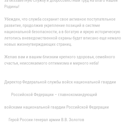
за беззаветную службу и добросовестный труд на благо нашей
Родины!
Убежден, что служба сохранит свое активное поступательное
развитие, продолжив укрепление позиций в системе
национальной безопасности, а в богатую и яркую историческую
летопись вневедомственной охраны будет вписано еще немало
новых жизнеутверждающих страниц.
Желаю вам и вашим близким крепкого здоровья, семейного
счастья, неиссякаемого оптимизма и мирного неба!
Директор Федеральной службы войск национальной гвардии
Российской Федерации – главнокомандующий
войсками национальной гвардии Российской Федерации
Герой России генерал армии В.В. Золотов