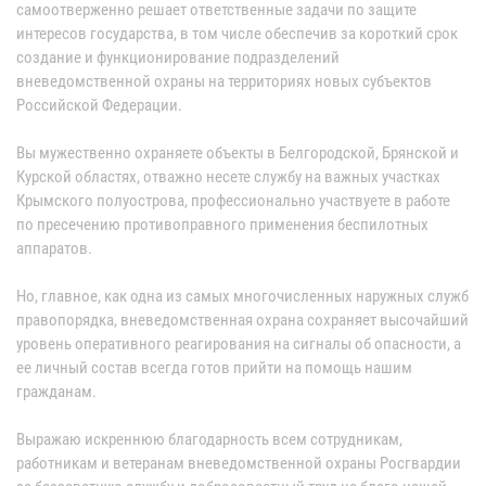
самоотверженно решает ответственные задачи по защите
интересов государства, в том числе обеспечив за короткий срок
создание и функционирование подразделений
вневедомственной охраны на территориях новых субъектов
Российской Федерации.
Вы мужественно охраняете объекты в Белгородской, Брянской и
Курской областях, отважно несете службу на важных участках
Крымского полуострова, профессионально участвуете в работе
по пресечению противоправного применения беспилотных
аппаратов.
Но, главное, как одна из самых многочисленных наружных служб
правопорядка, вневедомственная охрана сохраняет высочайший
уровень оперативного реагирования на сигналы об опасности, а
ее личный состав всегда готов прийти на помощь нашим
гражданам.
Выражаю искреннюю благодарность всем сотрудникам,
работникам и ветеранам вневедомственной охраны Росгвардии