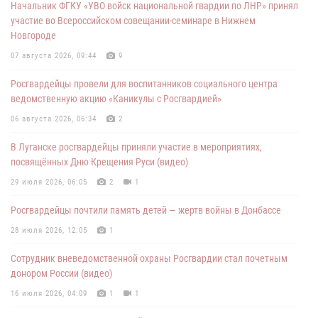
Начальник ФГКУ «УВО войск национальной гвардии по ЛНР» принял
участие во Всероссийском совещании-семинаре в Нижнем
Новгороде
07 августа 2026, 09:44
9
Росгвардейцы провели для воспитанников социального центра
ведомственную акцию «Каникулы с Росгвардией»
06 августа 2026, 06:34
2
В Луганске росгвардейцы приняли участие в мероприятиях,
посвящённых Дню Крещения Руси (видео)
29 июля 2026, 06:05
2
1
Росгвардейцы почтили память детей — жертв войны в Донбассе
28 июля 2026, 12:05
1
Сотрудник вневедомственной охраны Росгвардии стал почетным
донором России (видео)
16 июля 2026, 04:09
1
1