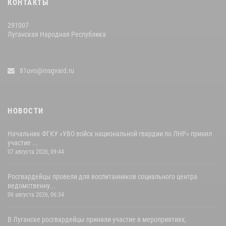
КОНТАКТЫ
291007
Луганская Народная Республика
81uvo@rosgvard.ru
НОВОСТИ
Начальник ФГКУ «УВО войск национальной гвардии по ЛНР» принял
участие ...
07 августа 2026, 09:44
Росгвардейцы провели для воспитанников социального центра
ведомственну...
06 августа 2026, 06:34
В Луганске росгвардейцы приняли участие в мероприятиях,