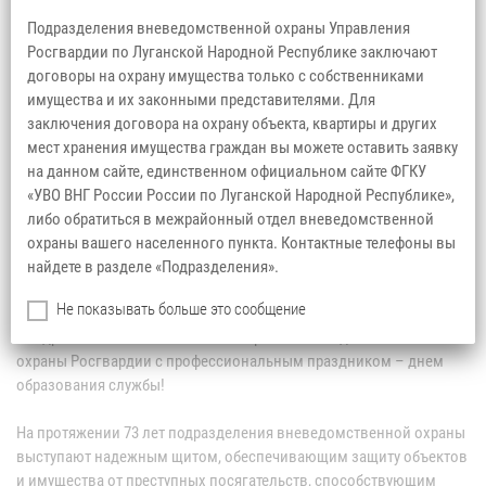
Подразделения вневедомственной охраны Управления
Росгвардии по Луганской Народной Республике заключают
договоры на охрану имущества только с собственниками
имущества и их законными представителями. Для
заключения договора на охрану объекта, квартиры и других
мест хранения имущества граждан вы можете оставить заявку
на данном сайте, единственном официальном сайте ФГКУ
«УВО ВНГ России России по Луганской Народной Республике»,
либо обратиться в межрайонный отдел вневедомственной
охраны вашего населенного пункта. Контактные телефоны вы
найдете в разделе «Подразделения».
Уважаемые коллеги! Дорогие друзья!
Не показывать больше это сообщение
Поздравляю личный состав и ветеранов вневедомственной
охраны Росгвардии с профессиональным праздником – днем
образования службы!
На протяжении 73 лет подразделения вневедомственной охраны
выступают надежным щитом, обеспечивающим защиту объектов
и имущества от преступных посягательств, способствующим