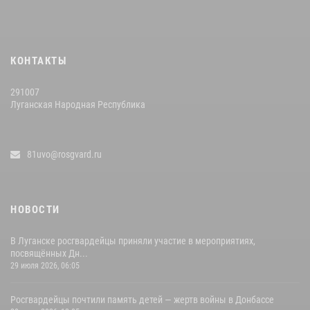
КОНТАКТЫ
291007
Луганская Народная Республика
81uvo@rosgvard.ru
НОВОСТИ
В Луганске росгвардейцы приняли участие в мероприятиях,
посвящённых Дн...
29 июля 2026, 06:05
Росгвардейцы почтили память детей — жертв войны в Донбассе