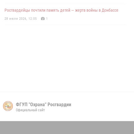
колледж в Старобельске
Росгвардейцы почтили память детей — жертв войны в Донбассе
26 мая 2026, 11:28
1
28 июля 2026, 12:05
1
ФГУП "Охрана" Росгвардии
Официальный сайт