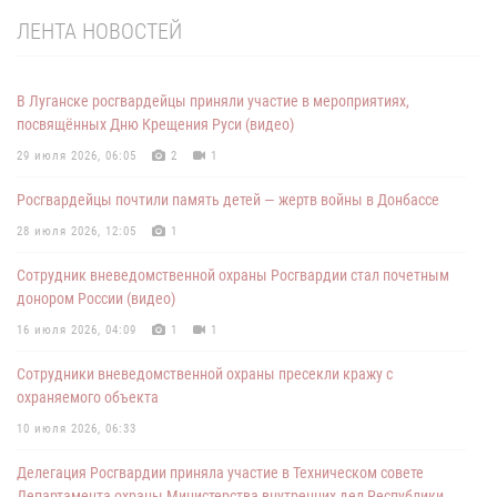
ЛЕНТА НОВОСТЕЙ
В Луганске росгвардейцы приняли участие в мероприятиях,
посвящённых Дню Крещения Руси (видео)
29 июля 2026, 06:05
2
1
Росгвардейцы почтили память детей — жертв войны в Донбассе
28 июля 2026, 12:05
1
Сотрудник вневедомственной охраны Росгвардии стал почетным
донором России (видео)
16 июля 2026, 04:09
1
1
Сотрудники вневедомственной охраны пресекли кражу с
охраняемого объекта
10 июля 2026, 06:33
Делегация Росгвардии приняла участие в Техническом совете
Департамента охраны Министерства внутренних дел Республики