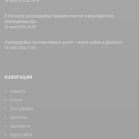
06 августа 2026, 06:34
В Луганске росгвардейцы приняли участие в мероприятиях,
посвящённых Дн...
29 июля 2026, 06:05
Росгвардейцы почтили память детей — жертв войны в Донбассе
28 июля 2026, 12:05
НАВИГАЦИЯ
Новости
Услуги
Для граждан
Вакансии
Документы
Карта сайта